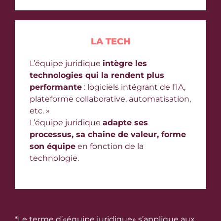
LA TECH
L’équipe juridique
intègre les
technologies qui la rendent plus
performante
: logiciels intégrant de l’IA,
plateforme collaborative, automatisation,
etc. »
L’équipe juridique
adapte ses
processus, sa chaine de valeur, forme
son équipe
en fonction de la
technologie.​
*Le terme d’«équipe juridique» s’applique aux