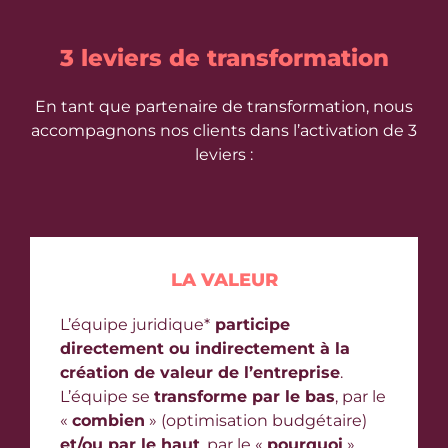
3 leviers de transformation
En tant que partenaire de transformation, nous
accompagnons nos clients dans l’activation de 3
leviers :
LA VALEUR
L’équipe juridique*
participe
directement ou indirectement à la
création de valeur de l’entreprise
.
L’équipe se
transforme par le bas
, par le
«
combien
» (optimisation budgétaire)
et/ou par le haut
, par le «
pourquoi
»