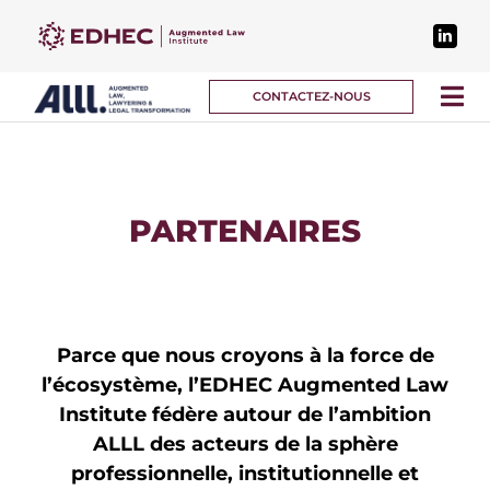
Passer
au
contenu
CONTACTEZ-NOUS
Tog
Nav
DISPOSITIFS
PARTENAIRES
PARTENAIRES
À PROPOS
Parce que nous croyons à la force de
l’écosystème, l’EDHEC Augmented Law
Institute fédère autour de l’ambition
ALLL des acteurs de la sphère
professionnelle, institutionnelle et