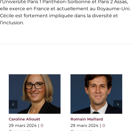
l’Université Paris 1 Panthéon-Sorbonne et Paris 2 Assas,
elle exerce en France et actuellement au Royaume-Uni.
Cécile est fortement impliquée dans la diversité et
l’inclusion.
Caroline Allouët
Romain Maillard
29 mars 2024
|
0
29 mars 2024
|
0